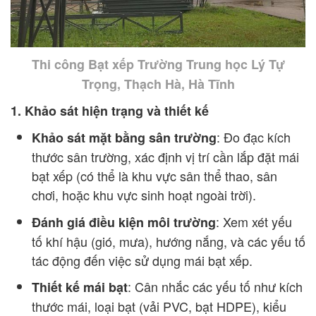
Thi công Bạt xếp Trường Trung học Lý Tự
Trọng, Thạch Hà, Hà Tĩnh
1. Khảo sát hiện trạng và thiết kế
: Đo đạc kích
Khảo sát mặt bằng sân trường
thước sân trường, xác định vị trí cần lắp đặt mái
bạt xếp (có thể là khu vực sân thể thao, sân
chơi, hoặc khu vực sinh hoạt ngoài trời).
: Xem xét yếu
Đánh giá điều kiện môi trường
tố khí hậu (gió, mưa), hướng nắng, và các yếu tố
tác động đến việc sử dụng mái bạt xếp.
: Cân nhắc các yếu tố như kích
Thiết kế mái bạt
thước mái, loại bạt (vải PVC, bạt HDPE), kiểu