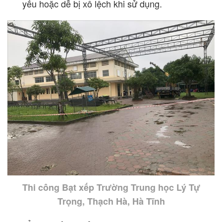
yếu hoặc dễ bị xô lệch khi sử dụng.
Thi công Bạt xếp Trường Trung học Lý Tự
Trọng, Thạch Hà, Hà Tĩnh