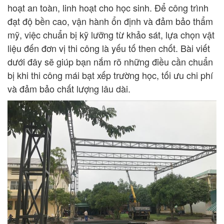
hoạt an toàn, linh hoạt cho học sinh. Để công trình
đạt độ bền cao, vận hành ổn định và đảm bảo thẩm
mỹ, việc chuẩn bị kỹ lưỡng từ khảo sát, lựa chọn vật
liệu đến đơn vị thi công là yếu tố then chốt. Bài viết
dưới đây sẽ giúp bạn nắm rõ những điều cần chuẩn
bị khi thi công mái bạt xếp trường học, tối ưu chi phí
và đảm bảo chất lượng lâu dài.