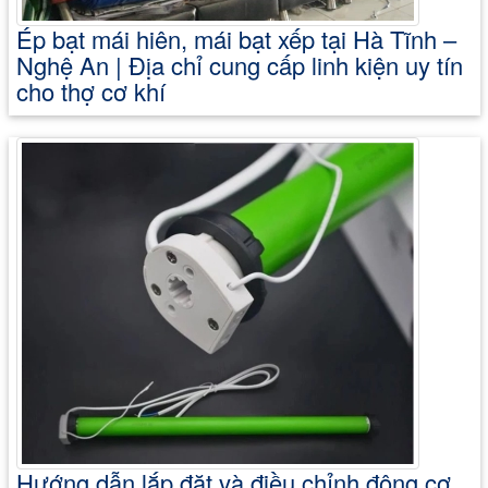
Ép bạt mái hiên, mái bạt xếp tại Hà Tĩnh –
Nghệ An | Địa chỉ cung cấp linh kiện uy tín
cho thợ cơ khí
Hướng dẫn lắp đặt và điều chỉnh động cơ