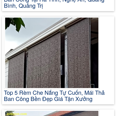
Bình, Quảng Trị
Top 5 Rèm Che Nắng Tự Cuốn, Mái Thả
Ban Công Bền Đẹp Giá Tận Xưởng