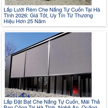
Lắp Lưới Rèm Che Nắng Tự Cuốn Tại Hà
Tĩnh 2026: Giá Tốt, Uy Tín Từ Thương
Hiệu Hơn 25 Năm
Lắp Đặt Bạt Che Nắng Tự Cuốn, Mái Thả
Ban Công Tại Hà Tĩnh, Nghệ An, Quảng