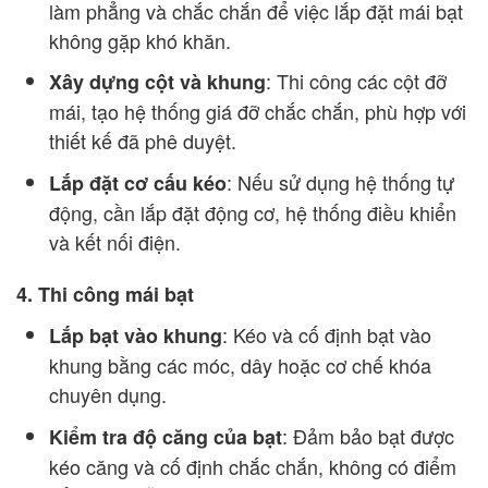
làm phẳng và chắc chắn để việc lắp đặt mái bạt
không gặp khó khăn.
: Thi công các cột đỡ
Xây dựng cột và khung
mái, tạo hệ thống giá đỡ chắc chắn, phù hợp với
thiết kế đã phê duyệt.
: Nếu sử dụng hệ thống tự
Lắp đặt cơ cấu kéo
động, cần lắp đặt động cơ, hệ thống điều khiển
và kết nối điện.
4. Thi công mái bạt
: Kéo và cố định bạt vào
Lắp bạt vào khung
khung bằng các móc, dây hoặc cơ chế khóa
chuyên dụng.
: Đảm bảo bạt được
Kiểm tra độ căng của bạt
kéo căng và cố định chắc chắn, không có điểm