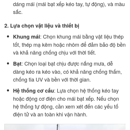
dáng mái (mái bạt xếp kéo tay, tự động), và màu
sắc.
2. Lựa chọn vật liệu và thiết bị
: Chọn khung mái bằng vật liệu thép
Khung mái
tốt, thép mạ kẽm hoặc nhôm để đảm bảo độ bền
và khả năng chống chịu với thời tiết.
: Chọn loại bạt chịu được nắng mưa, dễ
Bạt
dàng kéo ra kéo vào, có khả năng chống thấm,
chống tia UV và bền với thời gian.
: Lựa chọn hệ thống kéo tay
Hệ thống cơ cấu
hoặc động cơ điện cho mái bạt xếp. Nếu chọn
hệ thống tự động, cần xem xét đến các yếu tố
điện tử và an toàn khi vận hành.