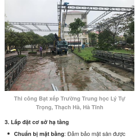
Thi công Bạt xếp Trường Trung học Lý Tự
Trọng, Thạch Hà, Hà Tĩnh
3. Lắp đặt cơ sở hạ tầng
: Đảm bảo mặt sân được
Chuẩn bị mặt bằng