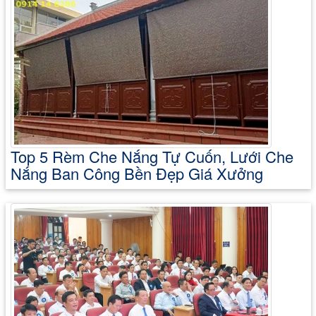
Top 5 Rèm Che Nắng Tự Cuốn, Lưới Che
Nắng Ban Công Bền Đẹp Giá Xưởng