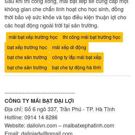
Sau khi thi công xong, mái bạt xếp sẽ cung cấp một
không gian che chắn linh hoạt cho học sinh, đồng
thời bảo vệ sức khỏe và tạo điều kiện thuận lợi cho
các hoạt động ngoài trời tại sân trường.
mái bạt xếp trường học
thi công mái bạt trường học
bạt xếp trường học
mái xếp di động
bạt che sân trường
công ty lắp mái bạt xếp
bạt che sân trường
bạt che tự động hà tĩnh
---------------------------------------
CÔNG TY MÁI BẠT ĐẠI LỢI
Địa chỉ: Số 6 ngõ 337, Trần Phú - TP. Hà Tĩnh
Hotline: 0914 14 8286
Website: dailoivn.com – maibatxephatinh.com
Email: dailoiadv@gmail.com