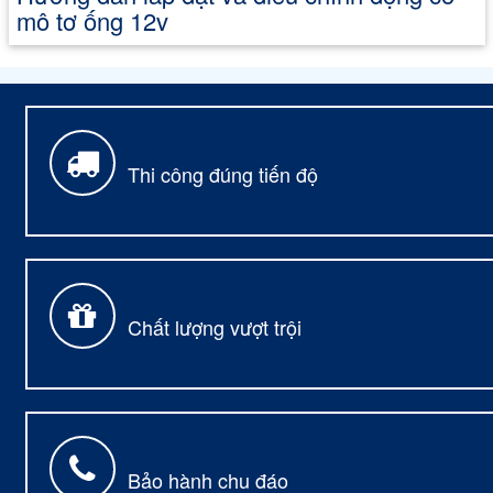
mô tơ ống 12v
Thi công đúng tiến độ
Chất lượng vượt trội
Bảo hành chu đáo