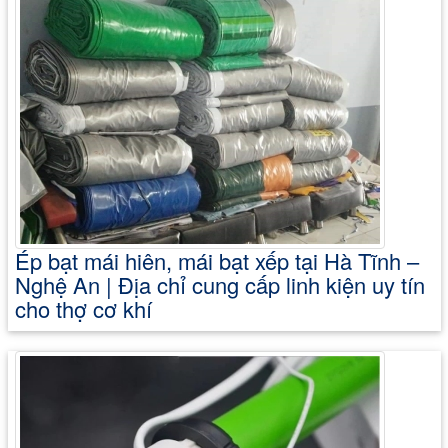
Ép bạt mái hiên, mái bạt xếp tại Hà Tĩnh –
Nghệ An | Địa chỉ cung cấp linh kiện uy tín
cho thợ cơ khí