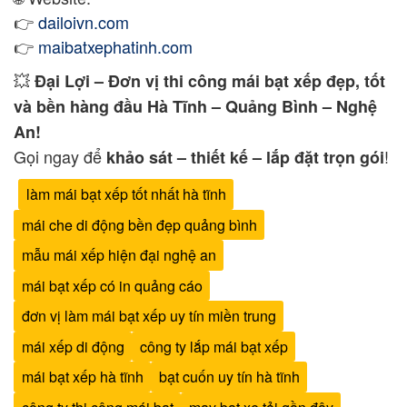
👉
dailoivn.com
👉
maibatxephatinh.com
💥
Đại Lợi – Đơn vị thi công mái bạt xếp đẹp, tốt
và bền hàng đầu Hà Tĩnh – Quảng Bình – Nghệ
An!
Gọi ngay để
!
khảo sát – thiết kế – lắp đặt trọn gói
làm mái bạt xếp tốt nhất hà tĩnh
mái che di động bền đẹp quảng bình
mẫu mái xếp hiện đại nghệ an
mái bạt xếp có in quảng cáo
đơn vị làm mái bạt xếp uy tín miền trung
mái xếp di động
công ty lắp mái bạt xếp
mái bạt xếp hà tĩnh
bạt cuốn uy tín hà tĩnh