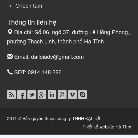
Ô lệch tâm
Thông tin liên hệ
Địa chỉ: Số 06, ngõ 37, đường Lê Hồng Phong,,
phường Thạch Linh, thành phố Hà Tĩnh
Email:
dailoiadv@gmail.com
SĐT:
0914 148 286
2011 © Bản quyển thuộc công ty TNHH ĐẠI LỢI
Thiết kế website Hà Tĩnh