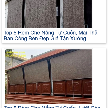
Top 5 Rèm Che Nắng Tự Cuốn, Mái Thả
Ban Công Bền Đẹp Giá Tận Xưởng
Top 5 Rèm Che Nắng Tự Cuốn, Lưới Che