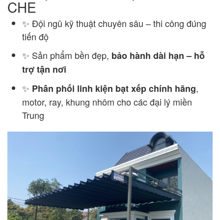
CHE
✨ Đội ngũ kỹ thuật chuyên sâu – thi công đúng
tiến độ
✨ Sản phẩm bền đẹp,
bảo hành dài hạn – hỗ
trợ tận nơi
✨
,
Phân phối linh kiện bạt xếp chính hãng
motor, ray, khung nhôm cho các đại lý miền
Trung