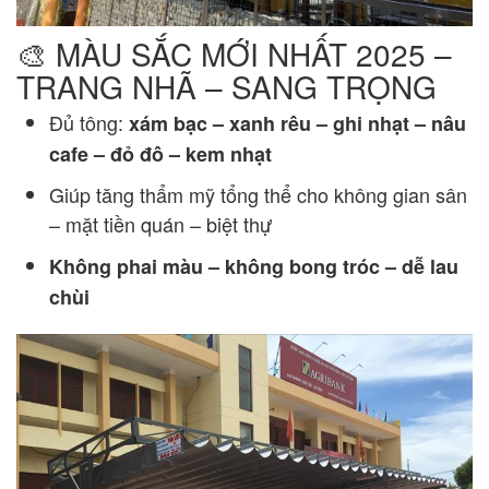
🎨 MÀU SẮC MỚI NHẤT 2025 –
TRANG NHÃ – SANG TRỌNG
Đủ tông:
xám bạc – xanh rêu – ghi nhạt – nâu
cafe – đỏ đô – kem nhạt
Giúp tăng thẩm mỹ tổng thể cho không gian sân
– mặt tiền quán – biệt thự
Không phai màu – không bong tróc – dễ lau
chùi