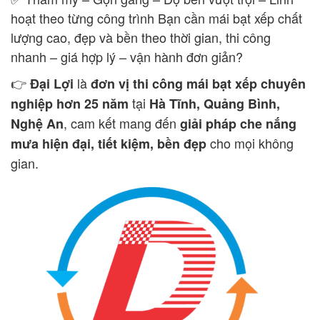
hoạt theo từng công trình Bạn cần mái bạt xếp chất
lượng cao, đẹp và bền theo thời gian, thi công
nhanh – giá hợp lý – vận hành đơn giản?
👉
là
Đại Lợi
đơn vị thi công mái bạt xếp chuyên
tại
nghiệp hơn 25 năm
Hà Tĩnh, Quảng Bình,
, cam kết mang đến
Nghệ An
giải pháp che nắng
cho mọi không
mưa hiện đại, tiết kiệm, bền đẹp
gian.