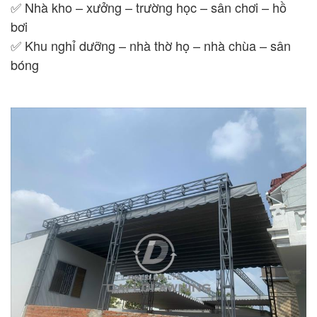
✅ Nhà kho – xưởng – trường học – sân chơi – hồ
bơi
✅ Khu nghỉ dưỡng – nhà thờ họ – nhà chùa – sân
bóng