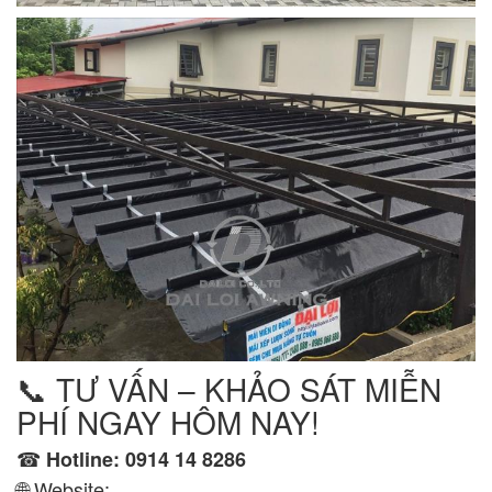
📞 TƯ VẤN – KHẢO SÁT MIỄN
PHÍ NGAY HÔM NAY!
☎
Hotline:
0914 14 8286
🌐 Website: