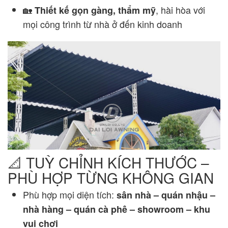
🏡
, hài hòa với
Thiết kế gọn gàng, thẩm mỹ
mọi công trình từ nhà ở đến kinh doanh
📐 TUỲ CHỈNH KÍCH THƯỚC –
PHÙ HỢP TỪNG KHÔNG GIAN
Phù hợp mọi diện tích:
sân nhà – quán nhậu –
nhà hàng – quán cà phê – showroom – khu
vui chơi