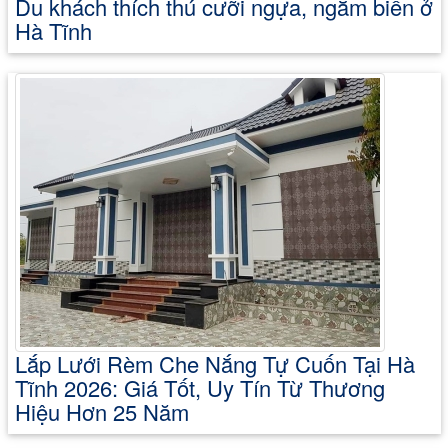
Du khách thích thú cưỡi ngựa, ngắm biển ở
Hà Tĩnh
Lắp Lưới Rèm Che Nắng Tự Cuốn Tại Hà
Tĩnh 2026: Giá Tốt, Uy Tín Từ Thương
Hiệu Hơn 25 Năm