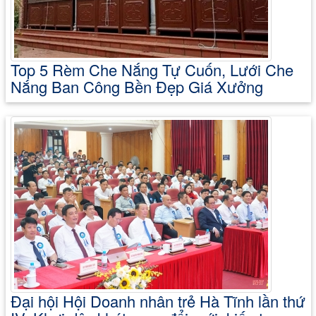
Top 5 Rèm Che Nắng Tự Cuốn, Lưới Che
Nắng Ban Công Bền Đẹp Giá Xưởng
Đại hội Hội Doanh nhân trẻ Hà Tĩnh lần thứ