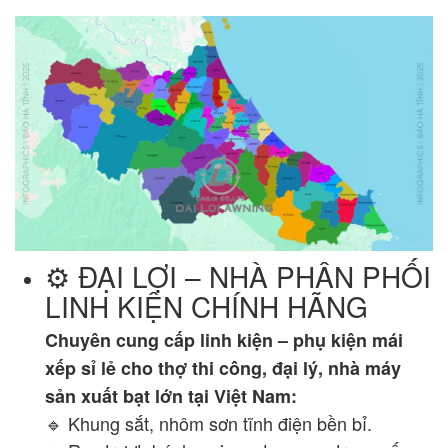
⚙️ ĐẠI LỢI – NHÀ PHÂN PHỐI
LINH KIỆN CHÍNH HÃNG
Chuyên cung cấp linh kiện – phụ kiện mái
xếp sỉ lẻ cho thợ thi công, đại lý, nhà máy
sản xuất bạt lớn tại Việt Nam:
🔹 Khung sắt, nhôm sơn tĩnh điện bền bỉ.