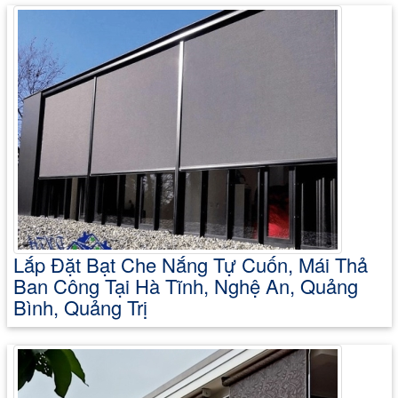
Lắp Đặt Bạt Che Nắng Tự Cuốn, Mái Thả
Ban Công Tại Hà Tĩnh, Nghệ An, Quảng
Bình, Quảng Trị