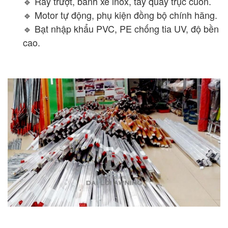
🔹 Ray trượt, bánh xe inox, tay quay trục cuốn.
🔹 Motor tự động, phụ kiện đồng bộ chính hãng.
🔹 Bạt nhập khẩu PVC, PE chống tia UV, độ bền
cao.