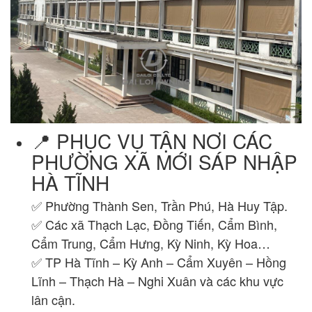
📍 PHỤC VỤ TẬN NƠI CÁC
PHƯỜNG XÃ MỚI SÁP NHẬP
HÀ TĨNH
✅ Phường Thành Sen, Trần Phú, Hà Huy Tập.
✅ Các xã Thạch Lạc, Đồng Tiến, Cẩm Bình,
Cẩm Trung, Cẩm Hưng, Kỳ Ninh, Kỳ Hoa…
✅ TP Hà Tĩnh – Kỳ Anh – Cẩm Xuyên – Hồng
Lĩnh – Thạch Hà – Nghi Xuân và các khu vực
lân cận.