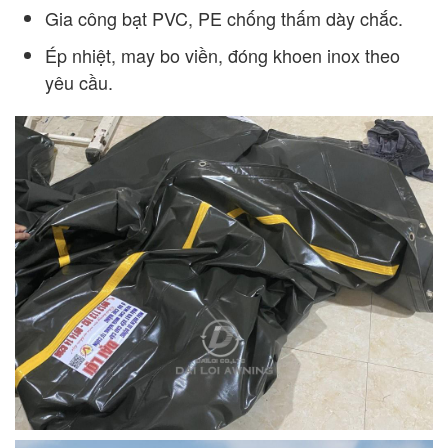
Gia công bạt PVC, PE chống thấm dày chắc.
Ép nhiệt, may bo viền, đóng khoen inox theo
yêu cầu.