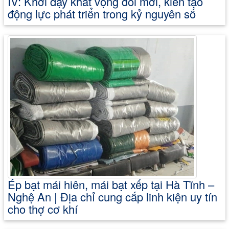
IV: Khơi dậy khát vọng đổi mới, kiến tạo
động lực phát triển trong kỷ nguyên số
Ép bạt mái hiên, mái bạt xếp tại Hà Tĩnh –
Nghệ An | Địa chỉ cung cấp linh kiện uy tín
cho thợ cơ khí