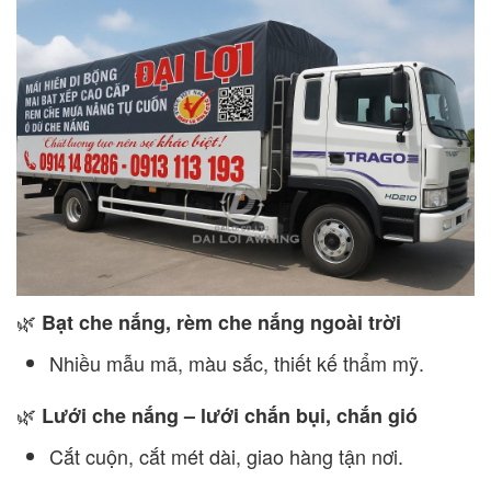
🌿
Bạt che nắng, rèm che nắng ngoài trời
Nhiều mẫu mã, màu sắc, thiết kế thẩm mỹ.
🌿
Lưới che nắng – lưới chắn bụi, chắn gió
Cắt cuộn, cắt mét dài, giao hàng tận nơi.