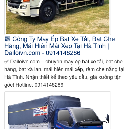
🟩 Công Ty May Ép Bạt Xe Tải, Bạt Che
Hàng, Mái Hiên Mái Xếp Tại Hà Tĩnh |
Dailoivn.com - 0914148286
✅ Dailoivn.com – chuyên may ép bạt xe tải, bạt che
hàng, bạt xà lan, mái hiên mái xếp, rèm che nắng tại
Hà Tĩnh. Nhận thiết kế theo yêu cầu, giá xưởng tận
gốc! Hotline: 0914148286