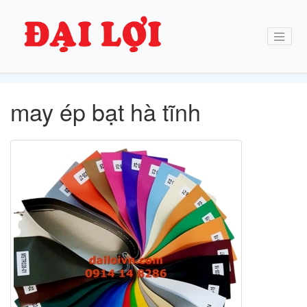
may ép bạt hà tĩnh