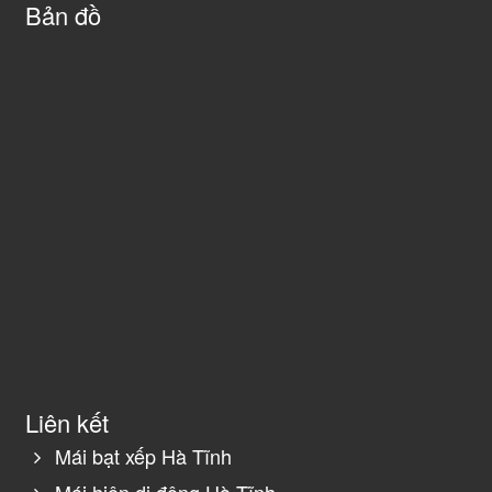
Bản đồ
Liên kết
Mái bạt xếp Hà Tĩnh
Mái hiên di động Hà Tĩnh