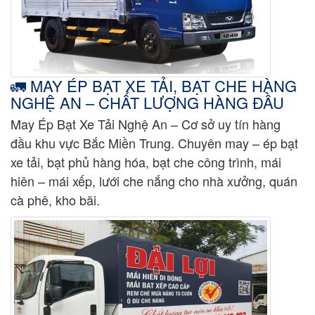
🚛 MAY ÉP BẠT XE TẢI, BẠT CHE HÀNG
NGHỆ AN – CHẤT LƯỢNG HÀNG ĐẦU
May Ép Bạt Xe Tải Nghệ An – Cơ sở uy tín hàng
đầu khu vực Bắc Miền Trung. Chuyên may – ép bạt
xe tải, bạt phủ hàng hóa, bạt che công trình, mái
hiên – mái xếp, lưới che nắng cho nhà xưởng, quán
cà phê, kho bãi.