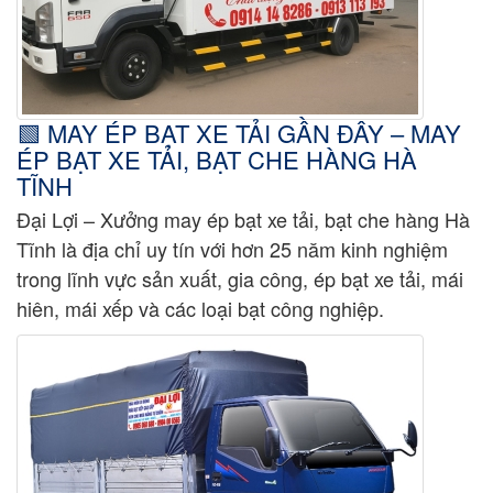
🟩 MAY ÉP BẠT XE TẢI GẦN ĐÂY – MAY
ÉP BẠT XE TẢI, BẠT CHE HÀNG HÀ
TĨNH
Đại Lợi – Xưởng may ép bạt xe tải, bạt che hàng Hà
Tĩnh là địa chỉ uy tín với hơn 25 năm kinh nghiệm
trong lĩnh vực sản xuất, gia công, ép bạt xe tải, mái
hiên, mái xếp và các loại bạt công nghiệp.