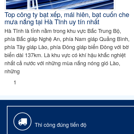
Top công ty bạt xếp, mái hiên, bạt cuốn che
mưa nắng tại Hà Tĩnh uy tín nhất
Hà Tĩnh là tỉnh nằm trong khu vực Bắc Trung Bộ,
phía Bắc giáp Nghệ An, phía Nam giáp Quảng Bình,
phía Tây giáp Lào, phía Đông giáp biển Đông với bờ
biển dài 137km. Là khu vực có khí hậu khắc nghiệt
nhất cả nước với những mùa nắng nóng gió Lào,
những
1
Thi công đúng tiến độ