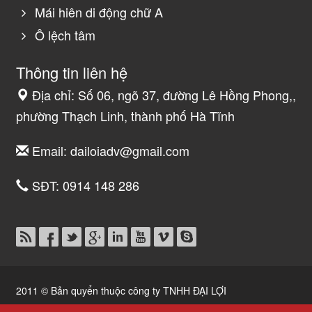
Mái hiên di động chữ A
Ô lệch tâm
Thông tin liên hệ
Địa chỉ: Số 06, ngõ 37, đường Lê Hồng Phong,,
phường Thạch Linh, thành phố Hà Tĩnh
Email:
dailoiadv@gmail.com
SĐT:
0914 148 286
2011 © Bản quyển thuộc công ty TNHH ĐẠI LỢI
Thiết kế website Hà Tĩnh