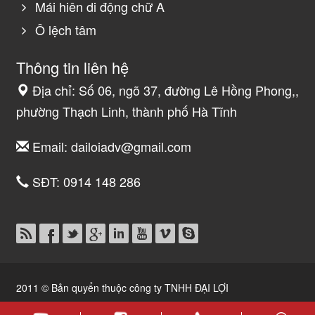
Mái hiên di động chữ A
Ô lệch tâm
Thông tin liên hệ
Địa chỉ: Số 06, ngõ 37, đường Lê Hồng Phong,,
phường Thạch Linh, thành phố Hà Tĩnh
Email:
dailoiadv@gmail.com
SĐT:
0914 148 286
2011 © Bản quyển thuộc công ty TNHH ĐẠI LỢI
Thiết kế website Hà Tĩnh