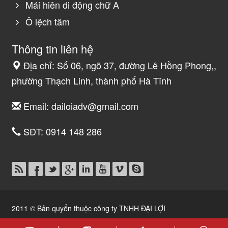
Mái hiên di động chữ A
Ô lệch tâm
Thông tin liên hệ
Địa chỉ: Số 06, ngõ 37, đường Lê Hồng Phong,,
phường Thạch Linh, thành phố Hà Tĩnh
Email:
dailoiadv@gmail.com
SĐT:
0914 148 286
2011 © Bản quyển thuộc công ty TNHH ĐẠI LỢI
Thiết kế website Hà Tĩnh